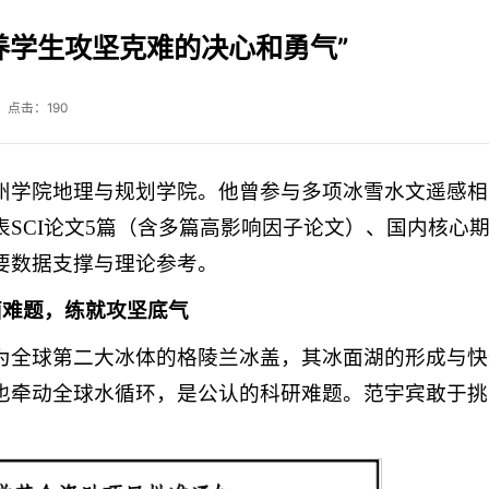
养学生攻坚克难的决心和勇气”
 点击：
190
州学院地理与规划学院。他曾参与多项冰雪水文遥感相
SCI论文5篇（含多篇高影响因子论文）、国内核心期
要数据支撑与理论参考。
面难题，练就攻坚底气
为全球第二大冰体的格陵兰冰盖，其冰面湖的形成与快
也牵动全球水循环，是公认的科研难题。范宇宾敢于挑