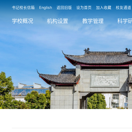
书记校长信箱
English
返回旧版
设为首页
加入收藏
校友通道
学校概况
机构设置
教学管理
科学