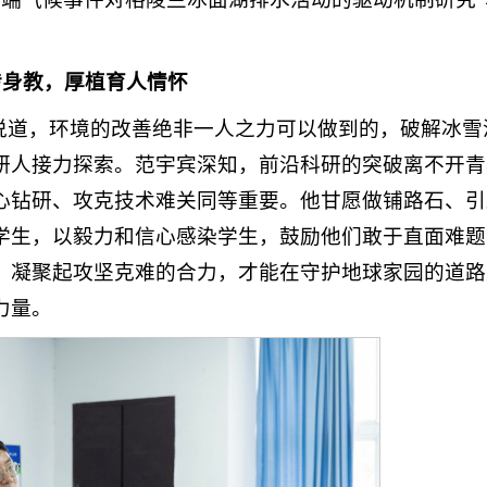
传身教，厚植育人情怀
宾说道，环境的改善绝非一人之力可以做到的，破解冰雪
研人接力探索。范宇宾深知，前沿科研的突破离不开青
心钻研、攻克技术难关同等重要。他甘愿做铺路石、引
学生，以毅力和信心感染学生，鼓励他们敢于直面难题
，凝聚起攻坚克难的合力，才能在守护地球家园的道路
力量。