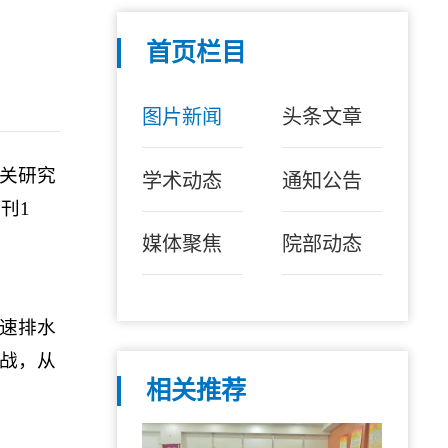
首页栏目
图片新闻
头条文章
关研究
学术动态
通知公告
刊1
媒体聚焦
院部动态
速排水
战，从
相关推荐