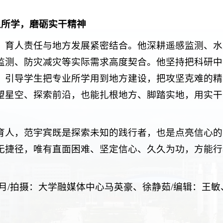
足所学，磨砺实干精神
、育人责任与地方发展紧密结合。他深耕遥感监测、水
监测、防灾减灾等实际需求高度契合。他坚持把科研中
，引导学生把专业所学用到地方建设，把攻坚克难的精
望星空、探索前沿，也能扎根地方、脚踏实地，用实干
育人，范宇宾既是探索未知的践行者，也是点亮信心的
无捷径，唯有直面困难、坚定信心、久久为功，方能行
月/拍摄：大学融媒体中心马英豪、
徐静茹
/编辑：王敏