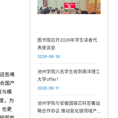
图书馆召开2026年学生读者代
表座谈会
2026-06-18
池州学院六名学生收到南洋理工
这些难
大学offer！
合国产
2026-06-11
证与模
度，为
池州学院与安徽国镓芯科签署战
，也更
略合作协议 推动氮化镓领域产
”获国家