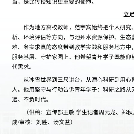
当，是比传授知识更重要的使命。
立
作为地方高校教师，范宇宾始终把个人研究
析、环境评估等方向，与池州水资源保护、生态
难、务实求真的态度带到教学实践和服务地方中
服务基层、守护家园上。他希望青年学子既能仰
代需求。
从冰雪世界到三尺讲台，从潜心科研到用心
人。他用坚守与行动告诉青年学子：科研之路从
远、不负时代。
（供稿：宣传部王敏 学生记者周元龙、郑秋
成/审核：刘胜、汤文益）