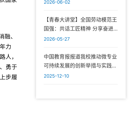
学研深度融合
2026-06-02
【青春大讲堂】全国劳动模范王
国强：共话工匠精神 分享奋进
消融、
初心
2026-05-27
年力
路人，
中国教育报报道我校推动微专业
可持续发展的创新举措与实践成
、勇于
效
2025-12-10
上步履