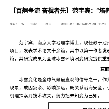
【百舸争流 奋楫者先】范宇宾：“培
编辑：王敏 预审： 终审： 添加日期：2026年05月29日 15:20
范宇宾，南京大学地理学博士，现任教于池
项目，发表学术论文十余篇，其中以第一作者发表
篇，其研究成果为全球冰雪环境演变研究提供重
直
冰雪变化是全球气候最直观的信号之一，作
现象，成因复杂、影响深远，既关系沿海安全，
机理探索到技术攻关，努力把未知变为已知。