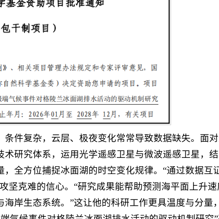
、条件复杂，云层、极夜变化常常导致数据缺失。面对
技术研究体系，运用光学遥感卫星与微波遥感卫星，结
量，全方位捕捉冰面湖的时空变化规律。“通过数据互
是攻坚克难的信心。“研究成果能帮助预测海平面上升速
与海岸生态系统。”这让他的科研工作更具温度与分量
“极端气候事件对格陵兰冰面湖排水活动的驱动机制研究