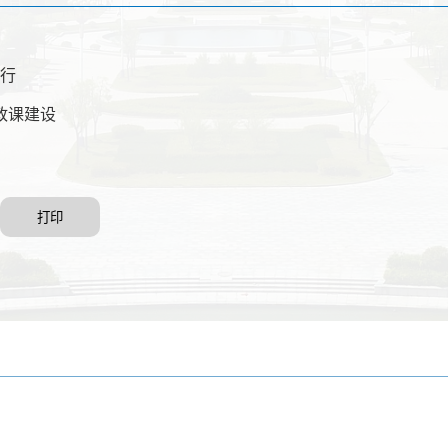
举行
政课建设
打印
联系我们
校址:安徽省池州市教育园区(247000)