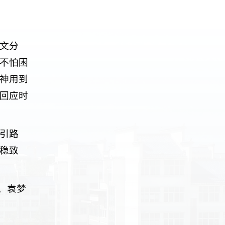
文分
不怕困
神用到
回应时
引路
稳致
、袁梦