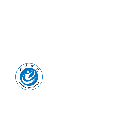
友情链接:
教育部
|
省教育厅
联系我们
校址:安徽省池州市教育园区(247000)
联系电话(Tel): 0566-2748612(院办)
招生咨询电话(Tel): 0566-2748992、2748627（传真）