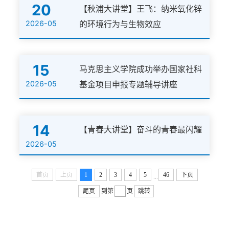
20
【秋浦大讲堂】王飞：纳米氧化锌
2026-05
的环境行为与生物效应
15
马克思主义学院成功举办国家社科
2026-05
基金项目申报专题辅导讲座
14
【青春大讲堂】奋斗的青春最闪耀
2026-05
首页
上页
1
2
3
4
5
46
下页
...
尾页
到第
页
跳转