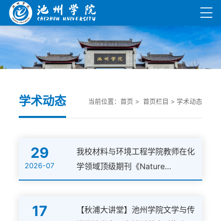
学术动态
当前位置：
首页
> 首页栏目 >
学术动态
29
我校材料与环境工程学院教师在化
2026-07
学领域顶级期刊《Nature
Communications》发表高水平论
文
17
【秋浦大讲堂】池州学院文学与传