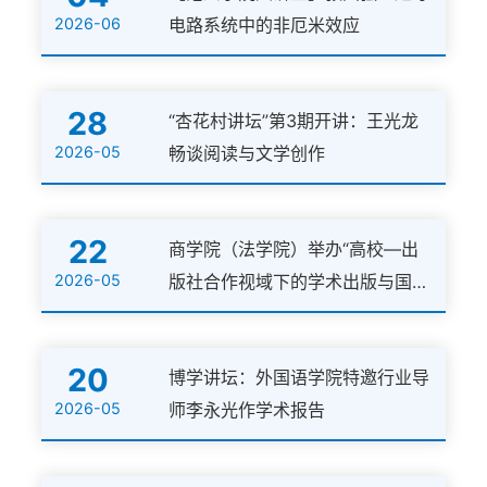
2026-06
电路系统中的非厄米效应
28
“杏花村讲坛”第3期开讲：王光龙
2026-05
畅谈阅读与文学创作
22
商学院（法学院）举办“高校—出
2026-05
版社合作视域下的学术出版与国家
级科研项目申报”专题讲座
20
博学讲坛：外国语学院特邀行业导
2026-05
师李永光作学术报告