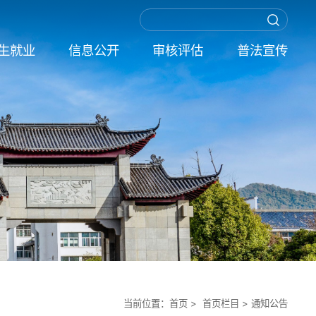
生就业
信息公开
审核评估
普法宣传
当前位置：
首页
> 首页栏目 >
通知公告