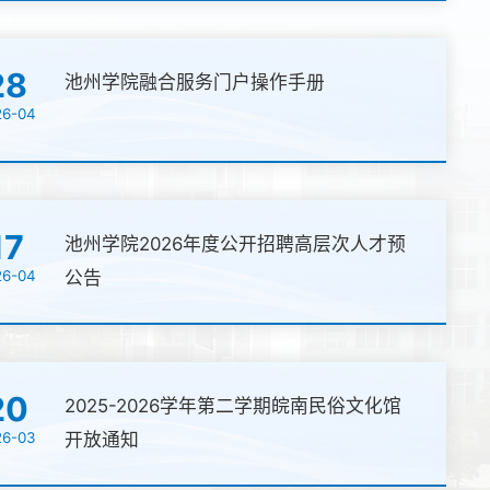
28
池州学院融合服务门户操作手册
26-04
17
池州学院2026年度公开招聘高层次人才预
26-04
公告
20
2025-2026学年第二学期皖南民俗文化馆
26-03
开放通知