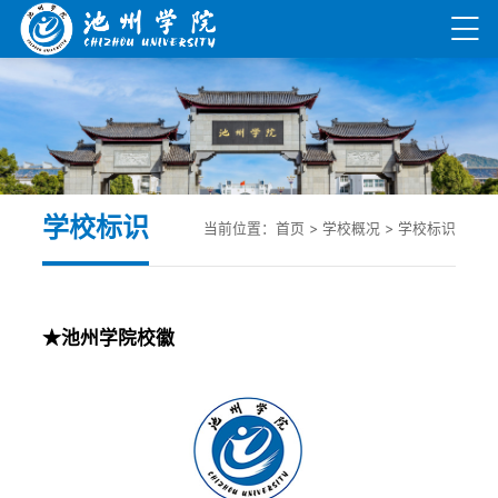
学校标识
当前位置：
首页
>
学校概况
>
学校标识
★池州学院校徽