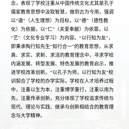
念，表现了学校注重从中国传统文化尤其是孔子
儒家教育思想中汲取智慧，做到古为今用，强调
以“道”（人生理想）为目标，以“德”（德性教
化）为依据，以“仁”（关爱奉献）为依靠，以
“艺”（文化专业学习）为内容。“以行知为友”，
即秉承陶行知先生“知行合一”的教育思想，从求
真、求实、求新、求活的教育理念中，寻求学校
内涵发展、转型发展、特色发展的教育启示，推
进学校改革创新。“以孔子为师，以行知为友”校
训契合了学校的办学实际，学校在人才培养过程
中，注重以生为本，注重博学重行，注重以用为
先，注重传承创新，充分体现了学校追求传统与
现代、理论与实践、继承与创新相结合的教育理
念与大学精神。