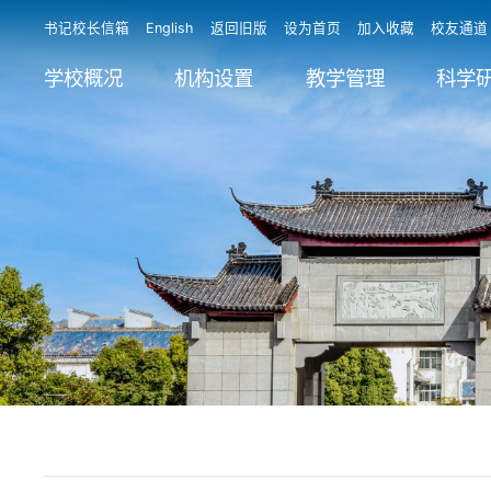
书记校长信箱
English
返回旧版
设为首页
加入收藏
校友通道
学校概况
机构设置
教学管理
科学