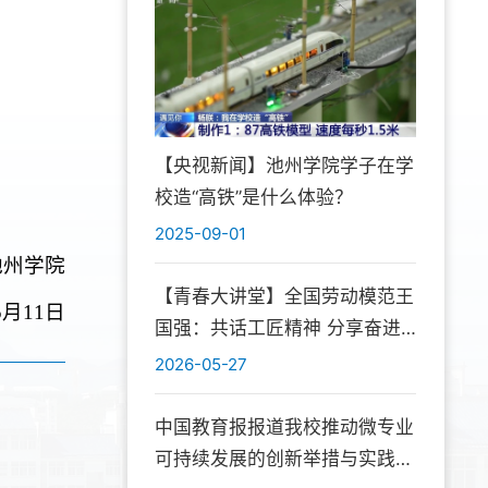
【央视新闻】池州学院学子在学
校造“高铁”是什么体验？
2025-09-01
池州学院
【青春大讲堂】全国劳动模范王
5月11日
国强：共话工匠精神 分享奋进
初心
2026-05-27
中国教育报报道我校推动微专业
可持续发展的创新举措与实践成