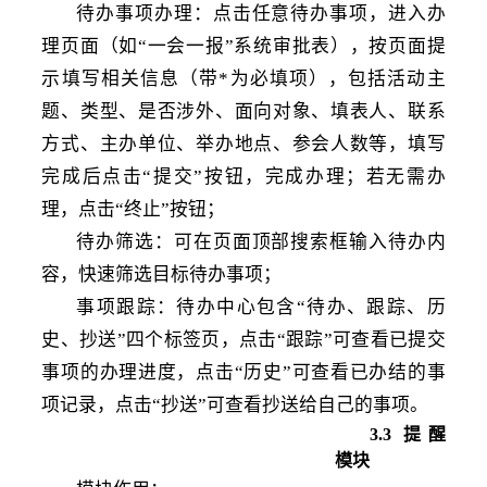
待办事项办理：点击任意待办事项，进入办
理页面（如
“一会一报”系统审批表），按页面提
示填写相关信息（带*为必填项），包括活动主
题、类型、是否涉外、面向对象、填表人、联系
方式、主办单位、举办地点、参会人数等，填写
完成后点击“提交”按钮，完成办理；若无需办
理，点击“终止”按钮；
待办筛选：可在页面顶部搜索框输入待办内
容，快速筛选目标待办事项；
事项跟踪：待办中心包含
“待办、跟踪、历
史、抄送”四个标签页，点击“跟踪”可查看已提交
事项的办理进度，点击“历史”可查看已办结的事
项记录，点击“抄送”可查看抄送给自己的事项。
3
.3
提醒
模块