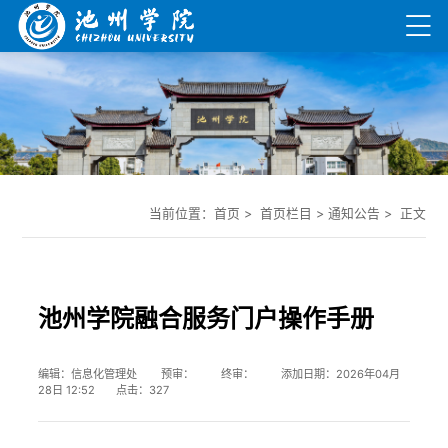
当前位置：
首页
> 首页栏目 >
通知公告
> 正文
池州学院融合服务门户操作手册
编辑：信息化管理处 预审： 终审： 添加日期：2026年04月
28日 12:52 点击：
327