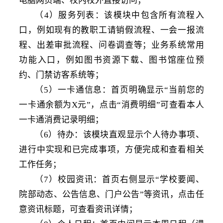
电脑网页端、校内校外直接访问；
（
4）服务列表：该模块中包含所有流程入
口，例如现有的教职工请销假流程、一会一报流
程、出差审批流程、问卷调查等；业务系统常用
功能入口，例如图书资源下载、图书馆座位预
约、门禁访客系统等；
（
5）一卡通信息：首页明确显示“当前您的
一卡通余额为X元”，点击“消费明细”可查看本人
一卡通消费记录明细；
（
6）待办：该模块直观显示个人待办事项、
进行中实现和已完成事项，方便完成和查看相关
工作任务；
（
7）校园资讯：首页右侧显示“学校要闻、
院部动态、公告信息、门户公告”等资讯，点击任
意资讯标题，可查看资讯详情；