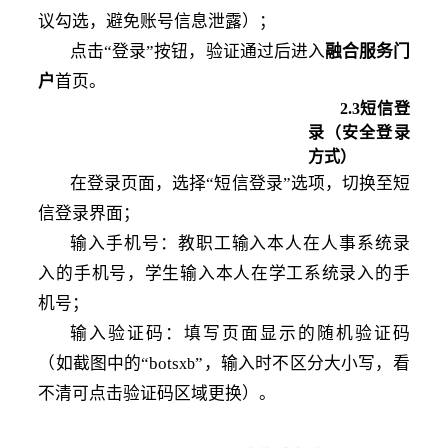
议勾选，避免账号信息泄露）；
点击
“登录”按钮，验证通过后进入
融合服务门
户
首页。
2
.
3短信登
录（安全登录
方式）
在登录页面，选择
“短信登录”选项，切换至短
信登录界面；
输入手机号：教职工输入本人在人事系统录
入的手机号，学生输入本人在学工系统录入的手
机号；
输入验证码：填写页面显示的随机验证码
（如截图中的
“bots
”，输入时不区分大小写，看
xb
不清可点击验证码区域更换）。