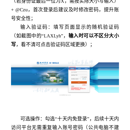
（若身份证最后一位为
X，需按实际大小写输入）
+
Czu，首次登录后建议及时修改密码，提升账
@
号安全性；
输入验证码：填写页面显示的随机验证码
（如截图中的
“
”，
输入时可以不区分大小
LAXLyh
写
，看不清可点击验证码区域更换）；
可选操作：勾选
“十天内免登录”，后续十天内
访问平台无需重复输入账号密码（公共电脑不建