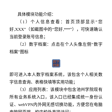
具体
模块功能介绍：
（
1）个人信息查看：首页顶部显示“您
好,XXX”（如截图中的“您好,
”），可快速确认
***
当前登录账号信息；
（
2）数字档案：点击在个人头像左侧“数字
档案”图标
即可进入本人数字档案系统，该包含个人相关数
字信息查询、表格快填等实用功能；
（
3）应用列表：该模块中包含池州学院现有
所有业务系统入口，该入口已经集成统一身份认
证、w
内外网无感切换功能，方便您在电脑
ebVPN