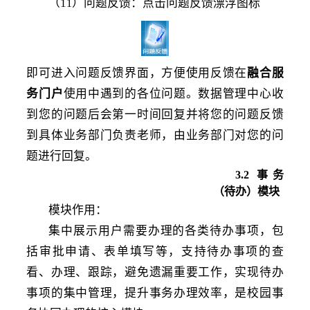
（
1
）问题反馈：点击问题反馈漂浮图标
1
即可进入问题反馈界面，方便使用反馈在
融合服
务门户
使用中遇到的各位问题。数据管理中心收
到您的问题后会第一时间回复并将您的问题反馈
到具体业务部门负责老师，由业务部门对您的问
题进行回复。
3
.2
事务
（待办）模块
模块作用
：
集中展示用户需要办理的各类待办事项，包
括审批申请、表单填写等，支持待办事项的查
看、办理、跟踪，避免遗漏重要工作，实现待办
事项的集中管理，提升事务办理效率，是校园事