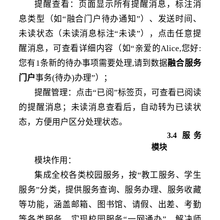
提醒查看：页面显示所有提醒消息，标注消
息类型（如
“融合门户待办通知”）、发送时间、
未读状态（未读消息标注“未读”），点击任意提
醒消息，可查看详细内容（如“亲爱的Alice,您好:
您有1条新的待办事项需要处理,请到数据
融合服务
门户
事务
(待办)办理”）；
提醒管理：点击
“已阅”标签页，可查看已阅读
的提醒消息；未读消息查看后，自动转为已读状
态，方便用户区分处理状态。
3
.4
服务
模块
模块作用
：
集成全校各类校园服务，按
“教工服务、学生
服务”分类，提供服务查询、服务办理、服务收藏
等功能，涵盖邮箱、图书馆、请假、出差、考勤
等各类服务，实现校园服务“一网通办”，解决师