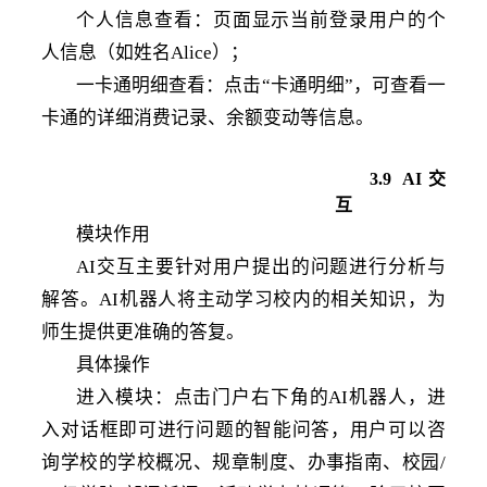
个人信息查看：页面显示当前登录用户的个
人信息（如姓名
Alice）；
一卡通明细查看：点击
“卡通明细”，可查看一
卡通的详细消费记录、余额变动等信息。
3
.
9
AI交
互
模块作用
AI交互主要针对用户提出的问题进行分析与
解答。AI机器人将主动学习校内的相关知识，为
师生提供更准确的答复。
具体操作
进入模块：点击门户右下角的
AI机器人，进
入对话框即可进行问题的智能问答，用户可以咨
询学校的学校概况、规章制度、办事指南、校园/