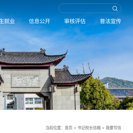
生就业
信息公开
审核评估
普法宣传
当前位置：
首页
>
书记校长信箱
>
我要写信