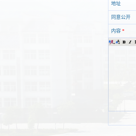
地址
同意公开
内容
*