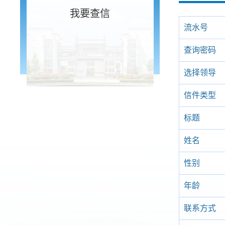
我要查信
流水号
查询密码
选择领导
信件类型
标题
姓名
性别
年龄
联系方式