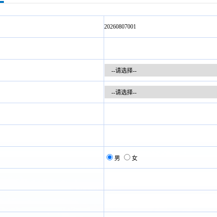
20260807001
男
女