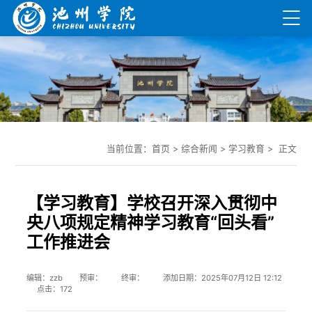
当前位置：
首页
>
综合新闻
>
学习教育
> 正文
【学习教育】学校召开深入贯彻中
央八项规定精神学习教育“回头看”
工作推进会
编辑：zzb 预审： 终审： 添加日期：2025年07月12日 12:12
点击：
172