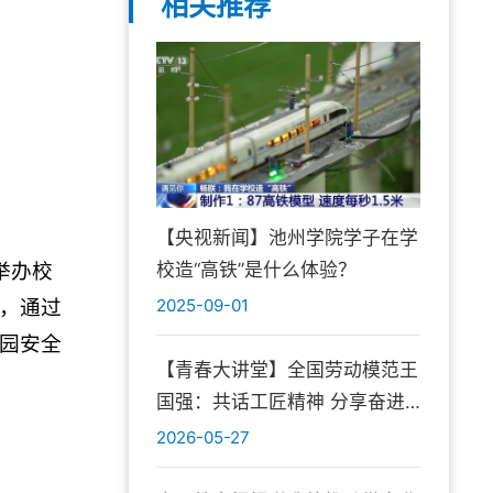
相关推荐
【央视新闻】池州学院学子在学
校造“高铁”是什么体验？
举办校
2025-09-01
，通过
园安全
【青春大讲堂】全国劳动模范王
国强：共话工匠精神 分享奋进
初心
2026-05-27