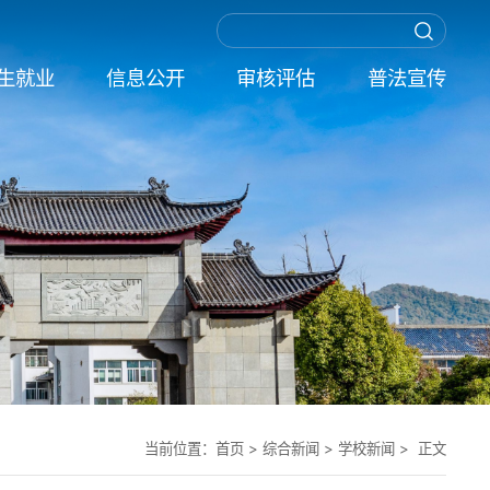
生就业
信息公开
审核评估
普法宣传
当前位置：
首页
>
综合新闻
>
学校新闻
> 正文