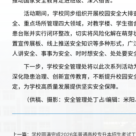
推动国家安全教育走进班级、深入宿舍。
活动期间，学校同步组织开展校园安全大排
全、重点场所管理四大领域，对教学楼、学生宿
患台账并实行闭环整改，切实将风险化解在萌芽
置宣传展板、线上推送安全知识等多种形式，广
人讲安全、事事为安全、时时想安全、处处要安全
下一步，学校安全管理处将以此次系列活动
深化隐患治理、创新宣传教育，不断提升校园安
定，为学校高质量发展提供坚实安全保障。
（供稿、摄影：安全管理处丁占/编辑：米阳
上一篇：
学校圆满完成2026年普通高校专升本招生考试