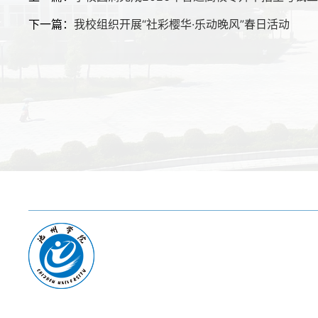
下一篇：
我校组织开展“社彩樱华·乐动晚风”春日活动
友情链接:
教育部
|
省教育厅