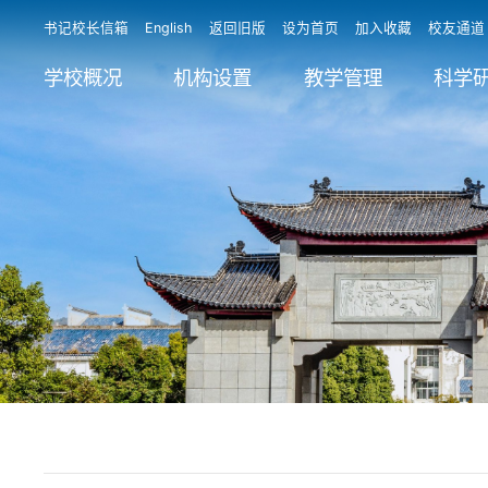
书记校长信箱
English
返回旧版
设为首页
加入收藏
校友通道
学校概况
机构设置
教学管理
科学