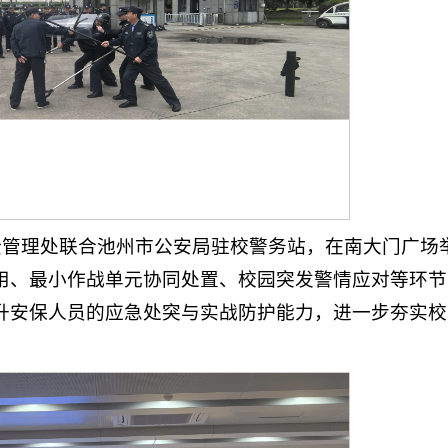
全管理处联合池州市公安局驻校警务站，在南大门广场
用、最小作战单元协同处置、校园突发警情应对等环节
升安保人员的应急处突与实战防护能力，进一步夯实校