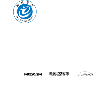
联系我们
校址:安徽省池州市教育园区(247000)
联系电话(Tel): 0566-2748612(院办)
招生咨询电话(Tel): 0566-2748992、2748628、2748627（传
真）
官方微信
官方微博
官方抖音