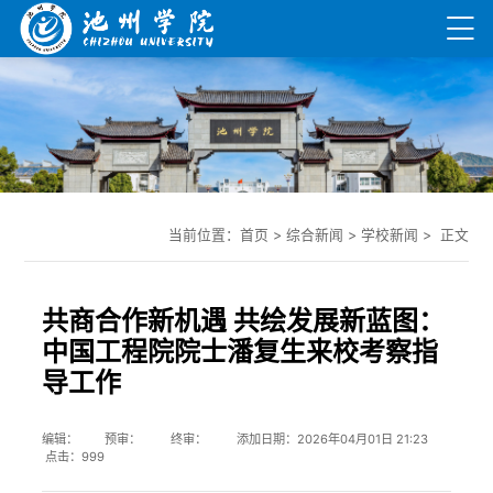
当前位置：
首页
>
综合新闻
>
学校新闻
> 正文
共商合作新机遇 共绘发展新蓝图：
中国工程院院士潘复生来校考察指
导工作
编辑： 预审： 终审： 添加日期：2026年04月01日 21:23
点击：
999