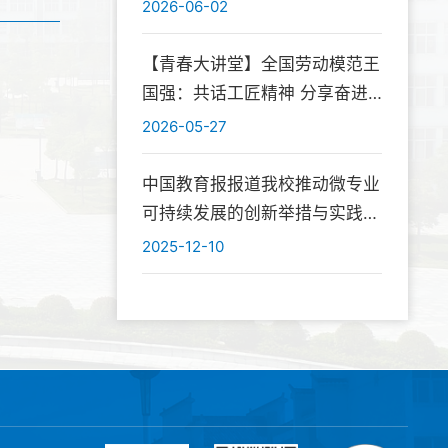
学研深度融合
2026-06-02
【青春大讲堂】全国劳动模范王
国强：共话工匠精神 分享奋进
初心
2026-05-27
中国教育报报道我校推动微专业
可持续发展的创新举措与实践成
效
2025-12-10