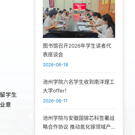
图书馆召开2026年学生读者代
表座谈会
2026-06-18
池州学院六名学生收到南洋理工
大学offer！
留学生
2026-06-11
业意
池州学院与安徽国镓芯科签署战
略合作协议 推动氮化镓领域产