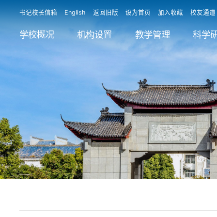
书记校长信箱
English
返回旧版
设为首页
加入收藏
校友通道
学校概况
机构设置
教学管理
科学