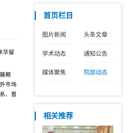
首页栏目
图片新闻
头条文章
来华留
学术动态
通知公告
媒体聚焦
院部动态
展概
外市场
系、晋
相关推荐