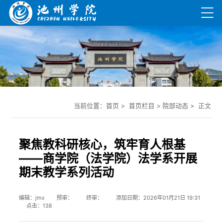
当前位置：
首页
> 首页栏目 >
院部动态
> 正文
聚焦教科研核心，筑牢育人根基
——商学院（法学院）法学系开展
期末教学系列活动
编辑：jmx 预审： 终审： 添加日期：2026年01月21日 19:31
点击：
138