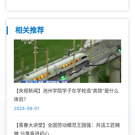
相关推荐
【央视新闻】池州学院学子在学校造“高铁”是什么
体验？
2025-09-01
【青春大讲堂】全国劳动模范王国强：共话工匠精
神 分享奋进初心