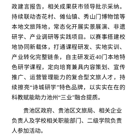
政建言报告，相关成果获市领导批示采纳。
持续联动杏花村、傩仙镇、秀山门博物馆等
本地文旅阵地，常态化开展实景展演、非遗
研学、产业调研等实践项目。以赛事搭建校
地协同新载体，打通课程研发、实地实训、
产业转化完整链条，自主研发近40门本地特
色研学课程，定向培育兼具内容策划、宣传
推广、运营管理能力的复合型文旅人才，持
续擦亮“诗城研学”特色品牌，以实实在在的
科教赋能助力池州“三业”融合提质。
贵池区政府、贵池区文旅局、相关企业
负责人及学校相关职能部门、二级学院负责
人参加活动。