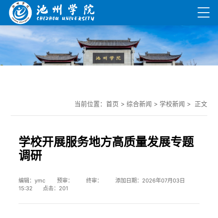
当前位置：
首页
>
综合新闻
>
学校新闻
> 正文
学校开展服务地方高质量发展专题
调研
编辑：ymc 预审： 终审： 添加日期：2026年07月03日
15:32 点击：
201