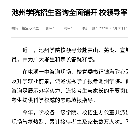
池州学院招生咨询全面铺开 校领导
编辑：招生办公室 预审： 终审： 添加日期：2026年07月02日 1
近日，池州学院校领导分赴黄山、芜湖、宣
员，并为广大考生和家长答疑释惑。
在屯溪一中咨询现场，校党委书记钱海耐心
及升学就业前景，诚邀优秀学子报考池州学院。
咨询是展示办学实力、连接考生与家长的重要窗
考生提供科学权威的志愿填报指导。
今年，学校各二级学院、
校招生办公室
共派
现场气氛热烈，累计接待考生及家长数万人次。同