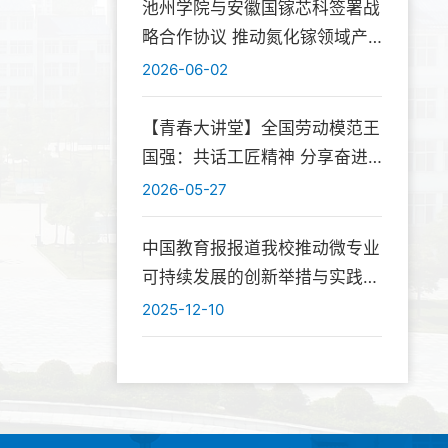
池州学院与安徽国镓芯科签署战
略合作协议 推动氮化镓领域产
学研深度融合
2026-06-02
【青春大讲堂】全国劳动模范王
国强：共话工匠精神 分享奋进
初心
2026-05-27
中国教育报报道我校推动微专业
可持续发展的创新举措与实践成
效
2025-12-10