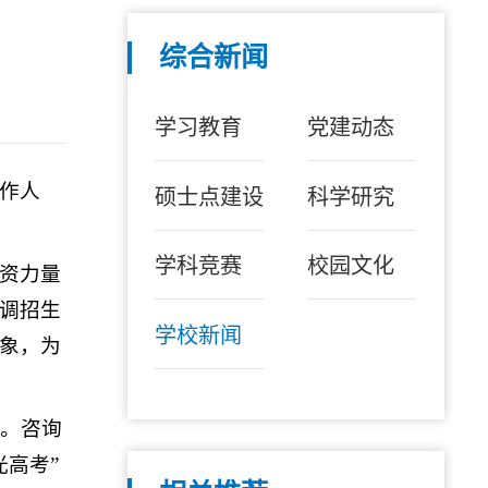
综合新闻
学习教育
党建动态
作人
硕士点建设
科学研究
学科竞赛
校园文化
资力量
调招生
学校新闻
象，为
动。咨询
高考”