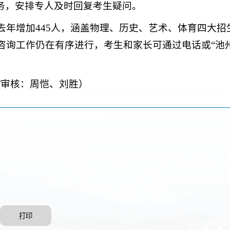
务，安排专人及时回复考生疑问。
较去年增加445人，涵盖物理、历史、艺术、体育四大招
上咨询工作仍在有序进行，考生和家长可通过电话或“池
/审核：周恺、刘胜）
打印