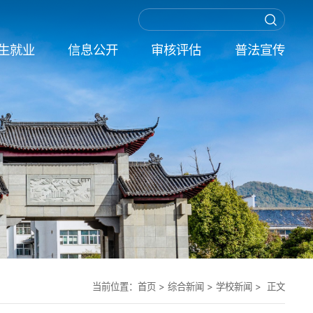
生就业
信息公开
审核评估
普法宣传
当前位置：
首页
>
综合新闻
>
学校新闻
> 正文