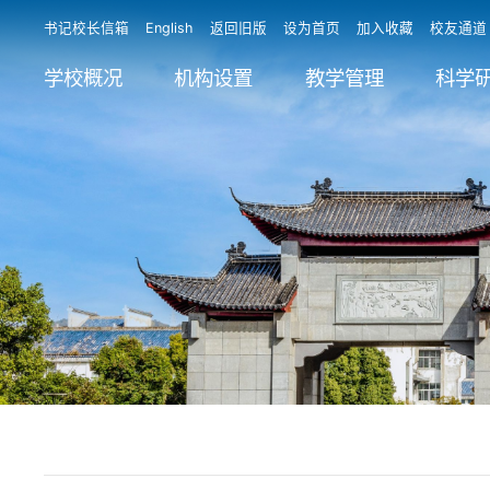
书记校长信箱
English
返回旧版
设为首页
加入收藏
校友通道
学校概况
机构设置
教学管理
科学