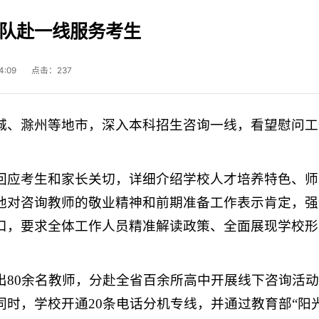
率队赴一线服务考生
4:09 点击：
237
城、滁州等地市，深入本科招生咨询一线，看望慰问工
回应考生
和家长
关切，详细介绍学校人才培养特色、师
他对咨询教师的敬业精神和前期准备工作表示肯定，强
口，要求全体工作人员精准解读政策、全面展现学校形
出80余名教师，分赴全省百余所高中开展线下咨询活
时，学校开通20条电话分机专线，并通过教育部“阳光