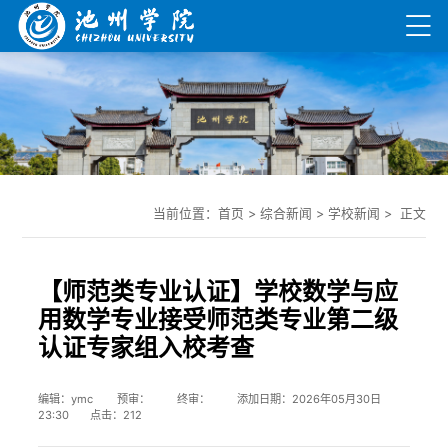
当前位置：
首页
>
综合新闻
>
学校新闻
> 正文
【师范类专业认证】学校数学与应
用数学专业接受师范类专业第二级
认证专家组入校考查
编辑：ymc 预审： 终审： 添加日期：2026年05月30日
23:30 点击：
212