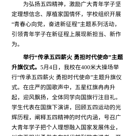
为弘扬五四精神，激励广大青年学子坚
定理想信念、厚植家国情怀，学校组织开展
“青春心向党，奋进新征程”主题系列活动，
引领青年学子在新征程上展现新担当、新作
为。
举行“传承五四薪火 勇担时代使命”主题
升旗仪式。
5月4日，我校在400米大操场举
行“传承五四薪火 勇担时代使命”主题升旗仪
式。在庄严的国歌声中，五星红旗冉冉升
起，迎风飘扬，全体同学向国旗行注目礼。
学生代表在国旗下演讲，回顾五四运动的光
辉历程，阐释五四精神的时代内涵，号召广
大青年学子把个人理想融入国家发展伟业，