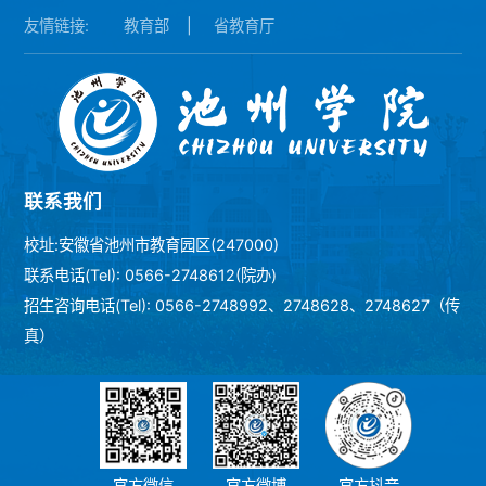
友情链接:
教育部
|
省教育厅
联系我们
校址:安徽省池州市教育园区(247000)
联系电话(Tel): 0566-2748612(院办)
招生咨询电话(Tel): 0566-2748992、2748628、2748627（传
真）
官方微信
官方微博
官方抖音