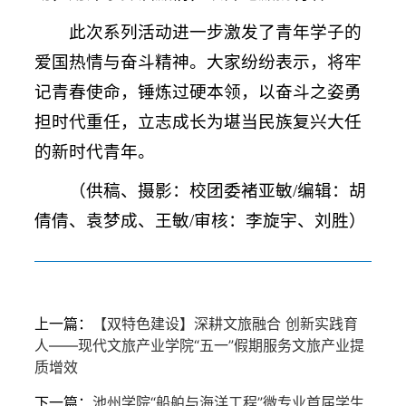
此次系列活动进一步激发了青年学子的
爱国热情与奋斗精神。大家纷纷表示，将牢
记青春使命，锤炼过硬本领，以奋斗之姿勇
担时代重任，立志成长为堪当民族复兴大任
的新时代青年。
（供稿、摄影：校团委褚亚敏/编辑：胡
倩倩、袁梦成、王敏/审核：李旋宇、刘胜）
上一篇：
【双特色建设】深耕文旅融合 创新实践育
人——现代文旅产业学院“五一”假期服务文旅产业提
质增效
下一篇：
池州学院“船舶与海洋工程”微专业首届学生