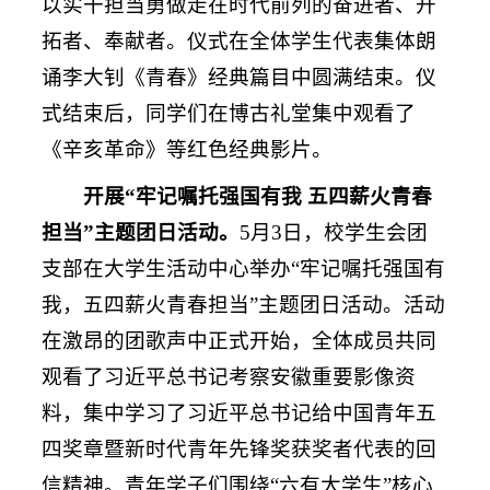
以实干担当勇做走在时代前列的奋进者、开
拓者、奉献者。仪式在全体学生代表集体朗
诵李大钊《青春》经典篇目中圆满结束。仪
式结束后，同学们在博古礼堂集中观看了
《辛亥革命》等红色经典影片。
开展“牢记嘱托强国有我 五四薪火青春
担当”主题团日活动。
5月3日，校学生会团
支部在大学生活动中心举办“牢记嘱托强国有
我，五四薪火青春担当”主题团日活动。活动
在激昂的团歌声中正式开始，全体成员共同
观看了习近平总书记考察安徽重要影像资
料，集中学习了习近平总书记给中国青年五
四奖章暨新时代青年先锋奖获奖者代表的回
信精神。青年学子们围绕“六有大学生”核心