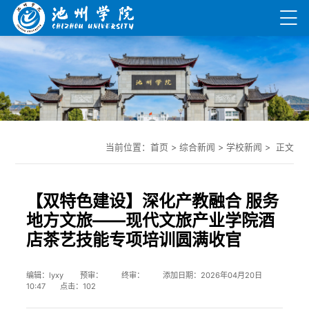
当前位置：
首页
>
综合新闻
>
学校新闻
> 正文
【双特色建设】深化产教融合 服务
地方文旅——现代文旅产业学院酒
店茶艺技能专项培训圆满收官
编辑：lyxy 预审： 终审： 添加日期：2026年04月20日
10:47 点击：
102