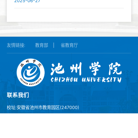
2025-06-27
友情链接:
教育部
|
省教育厅
联系我们
校址:安徽省池州市教育园区(247000)
联系电话(Tel): 0566-2748612(院办)
招生咨询电话(Tel): 0566-2748992、2748628、2748627（传
真）