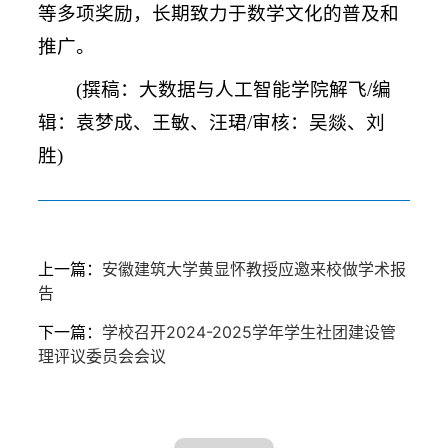
等多项奖励，长期致力于数学文化的普及和
推广。
(撰稿：大数据与人工智能学院解飞/编
辑：袁梦成、王敏、汪珺/审核：吴燚、刘
胜)
上一篇：
安徽建筑大学黄显怀教授应邀来校做学术报
告
下一篇：
学校召开2024-2025学年学生社团建设管
理评议委员会会议